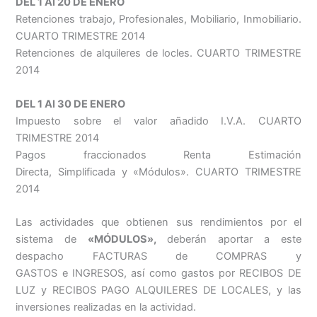
DEL 1 Al 20 DE ENERO
Retenciones trabajo, Profesionales, Mobiliario, Inmobiliario.
CUARTO TRIMESTRE 2014
Retenciones de alquileres de locles. CUARTO TRIMESTRE
2014
DEL 1 Al 30 DE ENERO
Impuesto sobre el valor añadido I.V.A. CUARTO
TRIMESTRE 2014
Pagos fraccionados Renta Estimación
Directa, Simplificada y «Módulos». CUARTO TRIMESTRE
2014
Las actividades que obtienen sus rendimientos por el
sistema de
«MÓDULOS»,
deberán aportar a este
despacho FACTURAS de COMPRAS y
GASTOS e INGRESOS, así como gastos por RECIBOS DE
LUZ y RECIBOS PAGO ALQUILERES DE LOCALES, y las
inversiones realizadas en la actividad.