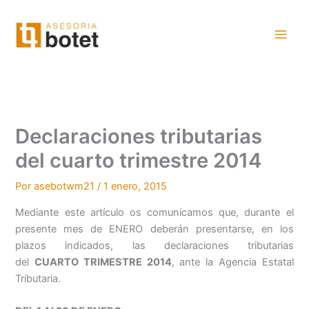
Ir
al
contenido
Declaraciones tributarias
del cuarto trimestre 2014
Por
asebotwm21
/
1 enero, 2015
Mediante este artículo os comunicamos que, durante el
presente mes de ENERO deberán presentarse, en los
plazos indicados, las declaraciones tributarias
del
CUARTO
TRIMESTRE 2014
, ante la Agencia Estatal
Tributaria.