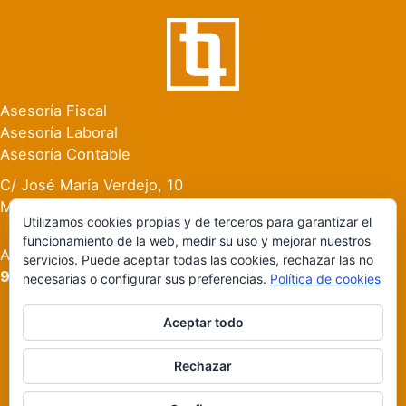
Asesoría Fiscal
Asesoría Laboral
Asesoría Contable
C/ José María Verdejo, 10
Manises (Valencia)
Utilizamos cookies propias y de terceros para garantizar el
funcionamiento de la web, medir su uso y mejorar nuestros
Atención al Cliente:
servicios. Puede aceptar todas las cookies, rechazar las no
96 154 59 56
necesarias o configurar sus preferencias.
Política de cookies
Aceptar todo
2026 © Asesoría Botet Manises · Diseño Gobar Estudio
Rechazar
Política de privacidad