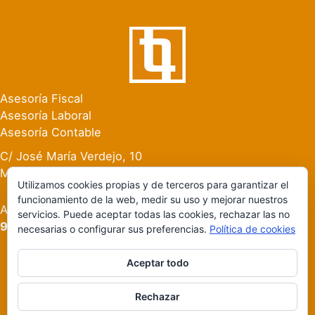
Asesoría Fiscal
Asesoría Laboral
Asesoría Contable
C/ José María Verdejo, 10
Manises (Valencia)
Utilizamos cookies propias y de terceros para garantizar el
funcionamiento de la web, medir su uso y mejorar nuestros
Atención al Cliente:
servicios. Puede aceptar todas las cookies, rechazar las no
96 154 59 56
necesarias o configurar sus preferencias.
Política de cookies
Aceptar todo
2026 © Asesoría Botet Manises · Diseño Gobar Estudio
Rechazar